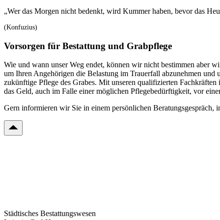
„Wer das Morgen nicht bedenkt, wird Kummer haben, bevor das Heut
(Konfuzius)
Vorsorgen für Bestattung und Grabpflege
Wie und wann unser Weg endet, können wir nicht bestimmen aber wir 
um Ihren Angehörigen die Belastung im Trauerfall abzunehmen und um 
zukünftige Pflege des Grabes. Mit unseren qualifizierten Fachkräften
das Geld, auch im Falle einer möglichen Pflegebedürftigkeit, vor eine
Gern informieren wir Sie in einem persönlichen Beratungsgespräch, in
Städtisches Bestattungswesen