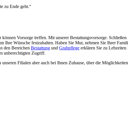
e zu Ende geht.“
können Vorsorge treffen. Mit unserer Bestattungsvorsorge. Schließen 
Ihre Wünsche festzuhalten. Haben Sie Mut, nehmen Sie Ihrer Familie e
 in den Bereichen
Bestattung
und
Grabpflege
erklären Sie zu Lebzeiten
m unberechtigten Zugriff.
 unseren Filialen aber auch bei Ihnen Zuhause, über die Möglichkeiten