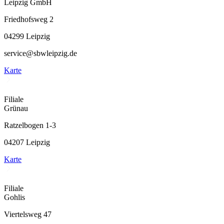
Leipzig GmbH
Friedhofsweg 2
04299 Leipzig
service@sbwleipzig.de
Karte
Filiale
Grünau
Ratzelbogen 1-3
04207 Leipzig
Karte
Filiale
Gohlis
Viertelsweg 47