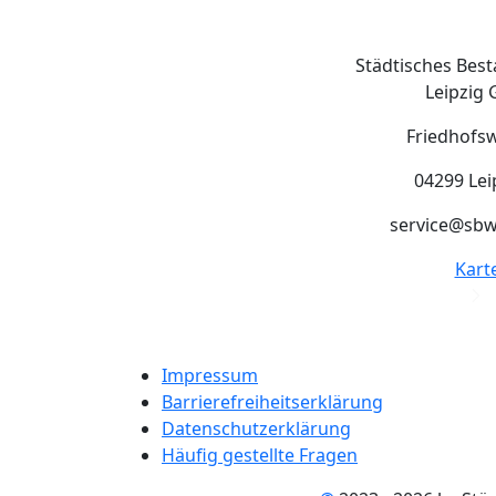
Städtisches Bes
Leipzig
Friedhofs
04299 Lei
service@sbw
Kart
Impressum
Barrierefreiheitserklärung
Datenschutzerklärung
Häufig gestellte Fragen