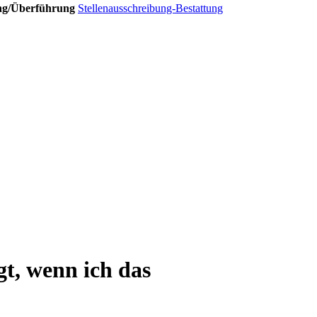
ung/Überführung
Stellenausschreibung-Bestattung
t, wenn ich das