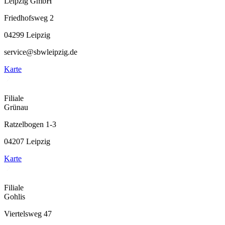
Leipzig GmbH
Friedhofsweg 2
04299 Leipzig
service@sbwleipzig.de
Karte
Filiale
Grünau
Ratzelbogen 1-3
04207 Leipzig
Karte
Filiale
Gohlis
Viertelsweg 47