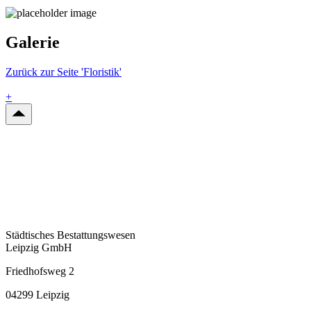
Galerie
Zurück zur Seite 'Floristik'
+
Städtisches Bestattungswesen
Leipzig GmbH
Friedhofsweg 2
04299 Leipzig